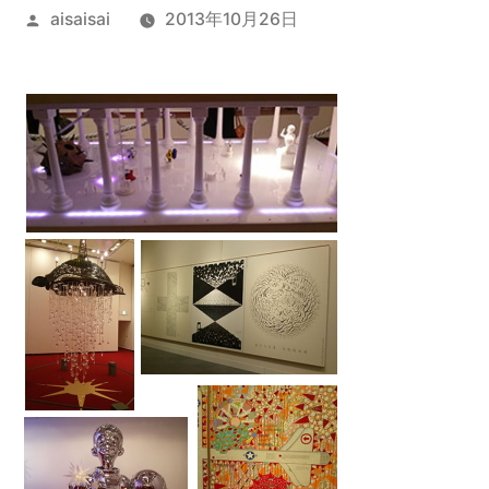
投
aisaisai
2013年10月26日
稿
者: