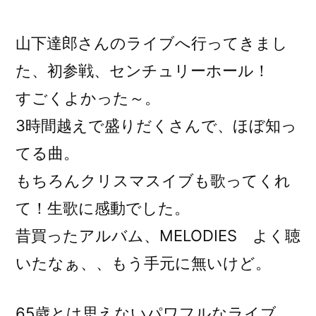
稿
者:
山下達郎さんのライブへ行ってきまし
た、初参戦、センチュリーホール！
すごくよかった～。
3時間越えで盛りだくさんで、ほぼ知っ
てる曲。
もちろんクリスマスイブも歌ってくれ
て！生歌に感動でした。
昔買ったアルバム、MELODIES よく聴
いたなぁ、、もう手元に無いけど。
65歳とは思えないパワフルなライブ。