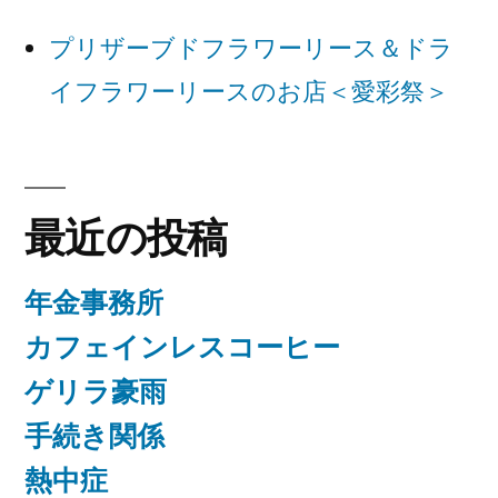
ョ
プリザーブドフラワーリース＆ドラ
ン
イフラワーリースのお店＜愛彩祭＞
最近の投稿
年金事務所
カフェインレスコーヒー
ゲリラ豪雨
手続き関係
熱中症