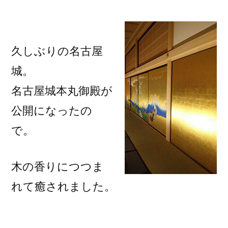
稿
者:
久しぶりの名古屋
城。
名古屋城本丸御殿が
公開になったの
で。
木の香りにつつま
れて癒されました。