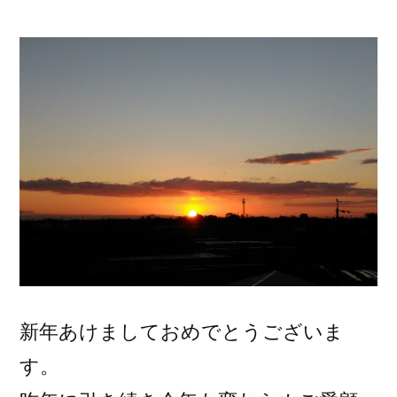
稿
者:
新年あけましておめでとうございま
す。