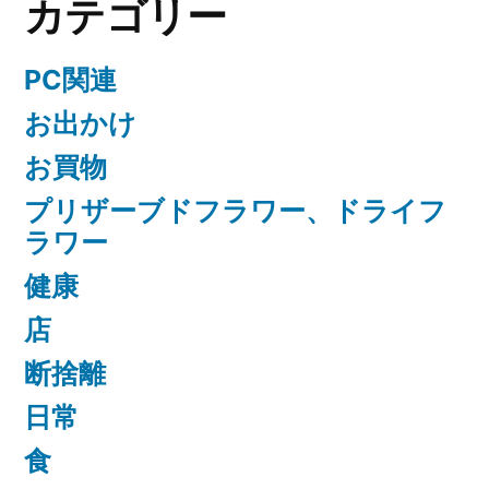
カテゴリー
PC関連
お出かけ
お買物
プリザーブドフラワー、ドライフ
ラワー
健康
店
断捨離
日常
食