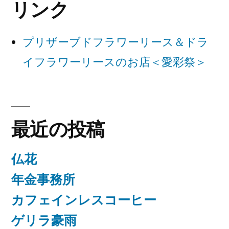
リンク
シ
ョ
プリザーブドフラワーリース＆ドラ
ン
イフラワーリースのお店＜愛彩祭＞
最近の投稿
仏花
年金事務所
カフェインレスコーヒー
ゲリラ豪雨