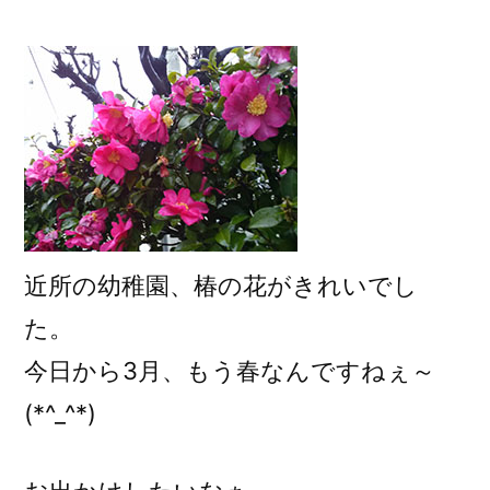
稿
者:
近所の幼稚園、椿の花がきれいでし
た。
今日から3月、もう春なんですねぇ～
(*^_^*)