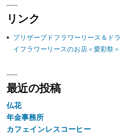
ー
リンク
シ
ョ
プリザーブドフラワーリース＆ドラ
ン
イフラワーリースのお店＜愛彩祭＞
最近の投稿
仏花
年金事務所
カフェインレスコーヒー