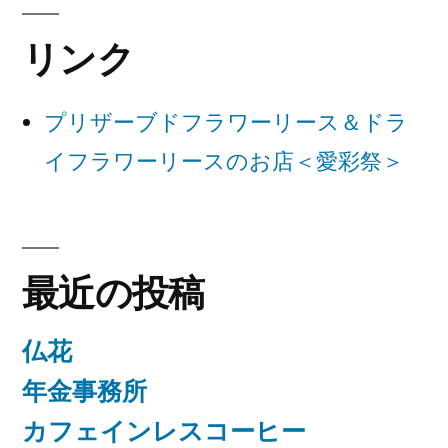
ー
リンク
シ
ョ
プリザーブドフラワーリース＆ドラ
ン
イフラワーリースのお店＜愛彩祭＞
最近の投稿
仏花
年金事務所
カフェインレスコーヒー