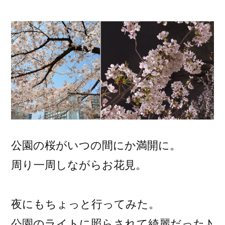
稿
者:
公園の桜がいつの間にか満開に。
周り一周しながらお花見。
夜にもちょっと行ってみた。
公園のライトに照らされて綺麗だった♪