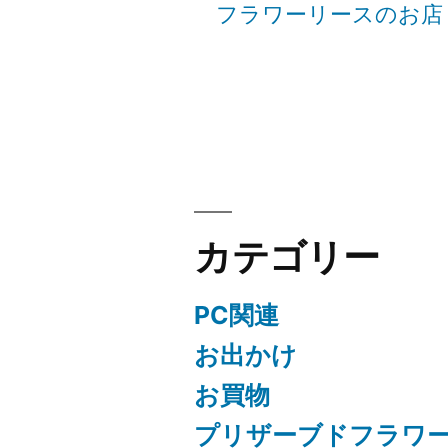
フラワーリースのお店
シ
ョ
ン
カテゴリー
PC関連
お出かけ
お買物
プリザーブドフラワ