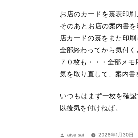
者:
お店のカードを裏表印刷
そのあとお店の案内書を
店カードの裏をまた印刷
全部終わってから気付く
７０枚も・・・全部メモ
気を取り直して、案内書
いつもはまず一枚を確認
以後気を付けねば。
投
aisaisai
2026年1月30日