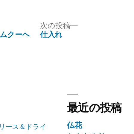
テ
ゴ
リ
次
次の投稿
ー:
の
ウムクーヘ
仕入れ
投
稿:
最近の投稿
仏花
リース＆ドライ