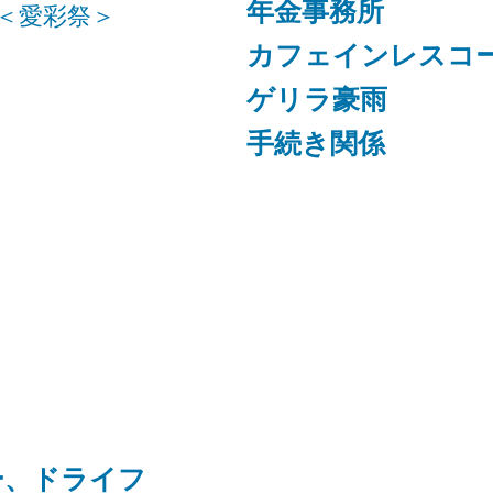
年金事務所
＜愛彩祭＞
カフェインレスコ
ゲリラ豪雨
手続き関係
ー、ドライフ