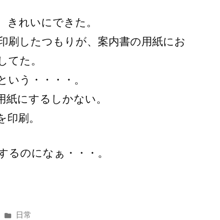
、きれいにできた。
印刷したつもりが、案内書の用紙にお
してた。
という・・・・。
用紙にするしかない。
を印刷。
するのになぁ・・・。
カ
日常