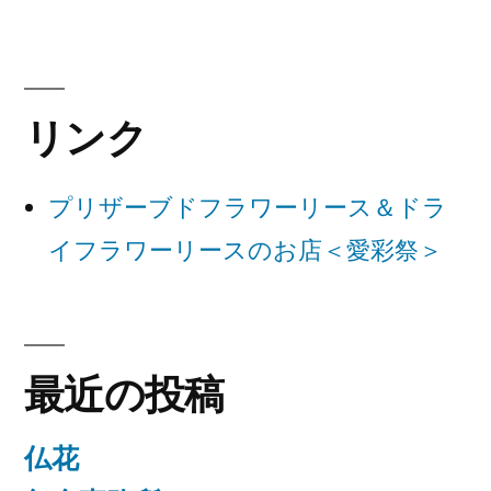
ビ
ゲ
ー
リンク
シ
ョ
プリザーブドフラワーリース＆ドラ
ン
イフラワーリースのお店＜愛彩祭＞
最近の投稿
仏花