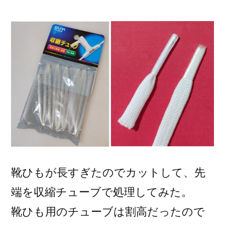
稿
者:
靴ひもが長すぎたのでカットして、先
端を収縮チューブで処理してみた。
靴ひも用のチューブは割高だったので