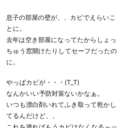
稿
者:
息子の部屋の壁が、、カビでえらいこ
とに。
去年は空き部屋になってたからしょっ
ちゅう窓開けたりしてセーフだったの
に。
やっぱカビが・・・(T_T)
なんかいい予防対策ないかなぁ。
いつも漂白剤いれてふき取って乾かし
てるんだけど、、
これを塗ればもうカビはなくなる～っ