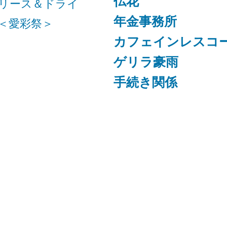
仏花
リース＆ドライ
年金事務所
＜愛彩祭＞
カフェインレスコ
ゲリラ豪雨
手続き関係