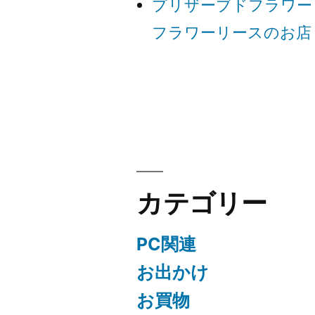
プリザーブドフラワー
ー
フラワーリースのお店
シ
ョ
ン
カテゴリー
PC関連
お出かけ
お買物