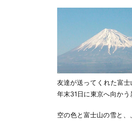
者:
友達が送ってくれた富士
年末31日に東京へ向か
空の色と富士山の雪と、