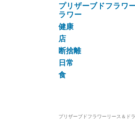
プリザーブドフラワ
ラワー
健康
店
断捨離
日常
食
プリザーブドフラワーリース＆ドラ