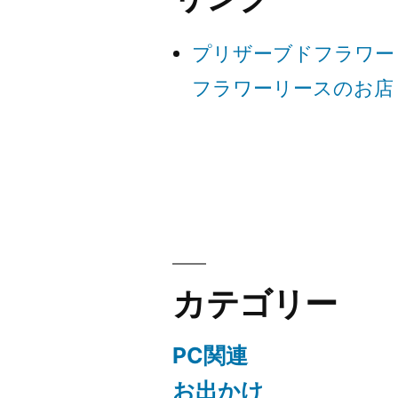
ゲ
プリザーブドフラワー
ー
フラワーリースのお店
シ
ョ
ン
カテゴリー
PC関連
お出かけ