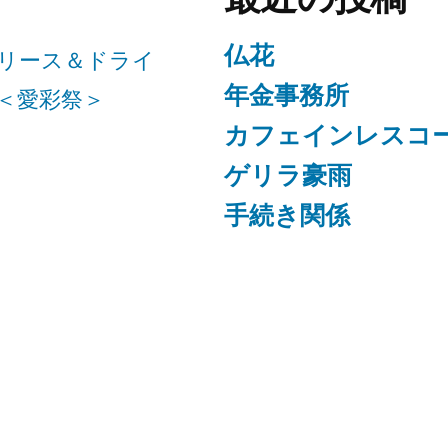
仏花
リース＆ドライ
年金事務所
＜愛彩祭＞
カフェインレスコ
ゲリラ豪雨
手続き関係