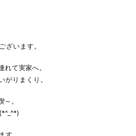
ございます。
連れて実家へ。
いがりまくり。
喫～。
_^*)
ます。