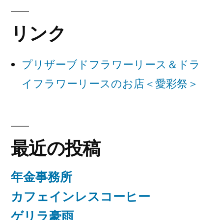
ー
リンク
シ
ョ
プリザーブドフラワーリース＆ドラ
ン
イフラワーリースのお店＜愛彩祭＞
最近の投稿
年金事務所
カフェインレスコーヒー
ゲリラ豪雨