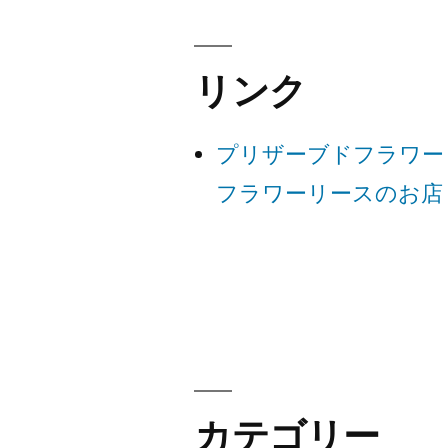
ナ
ビ
リンク
ゲ
プリザーブドフラワー
ー
フラワーリースのお店
シ
ョ
ン
カテゴリー