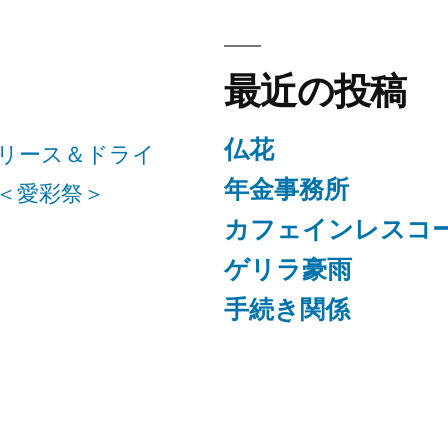
最近の投稿
仏花
リース＆ドライ
年金事務所
＜愛彩祭＞
カフェインレスコ
ゲリラ豪雨
手続き関係