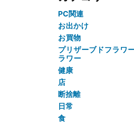
PC関連
お出かけ
お買物
プリザーブドフラワ
ラワー
健康
店
断捨離
日常
食