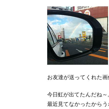
者:
お友達が送ってくれた画
今日虹が出てたんだね～
最近見てなかったからう