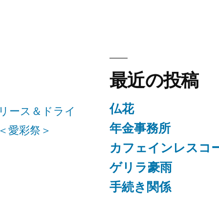
最近の投稿
仏花
リース＆ドライ
年金事務所
＜愛彩祭＞
カフェインレスコ
ゲリラ豪雨
手続き関係