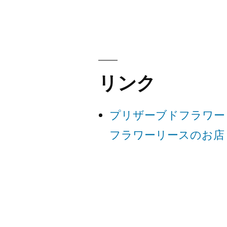
稿
ナ
ビ
リンク
ゲ
プリザーブドフラワー
ー
フラワーリースのお店
シ
ョ
ン