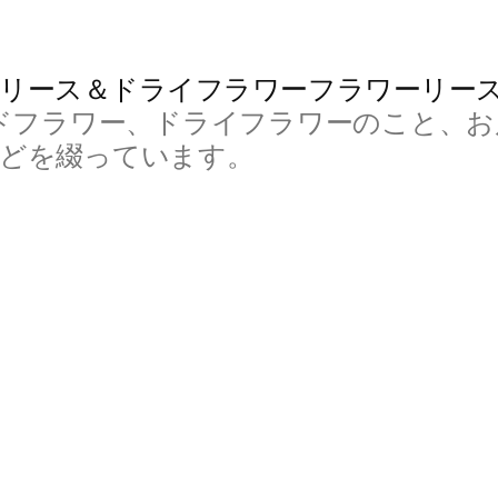
リース＆ドライフラワーフラワーリー
ドフラワー、ドライフラワーのこと、お
などを綴っています。