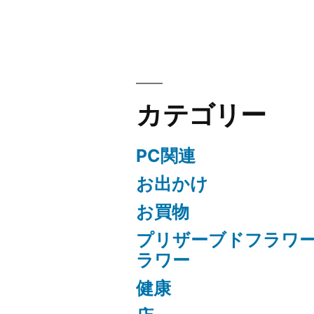
ョ
ン
カテゴリー
PC関連
お出かけ
お買物
プリザーブドフラワ
ラワー
健康