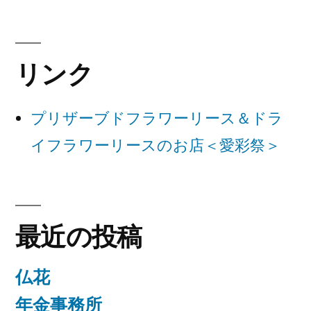
ゲ
ー
リンク
シ
ョ
プリザーブドフラワーリース＆ドラ
ン
イフラワーリースのお店＜愛彩祭＞
最近の投稿
仏花
年金事務所