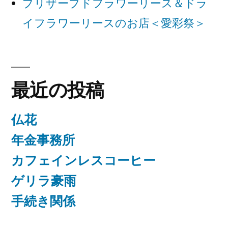
ン
プリザーブドフラワーリース＆ドラ
イフラワーリースのお店＜愛彩祭＞
最近の投稿
仏花
年金事務所
カフェインレスコーヒー
ゲリラ豪雨
手続き関係