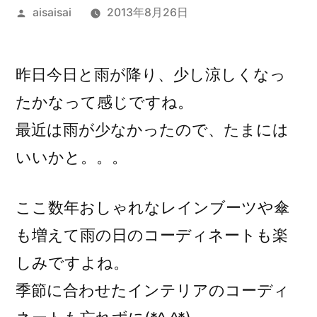
投
aisaisai
2013年8月26日
稿
者:
昨日今日と雨が降り、少し涼しくなっ
たかなって感じですね。
最近は雨が少なかったので、たまには
いいかと。。。
ここ数年おしゃれなレインブーツや傘
も増えて雨の日のコーディネートも楽
しみですよね。
季節に合わせたインテリアのコーディ