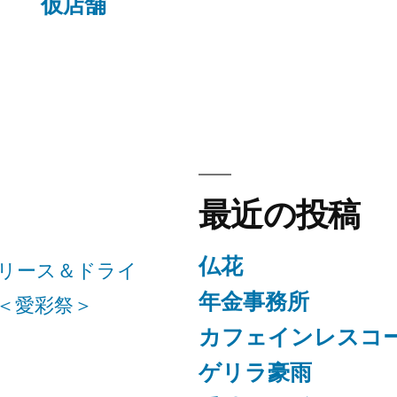
の
仮店舗
投
稿:
最近の投稿
仏花
リース＆ドライ
年金事務所
＜愛彩祭＞
カフェインレスコ
ゲリラ豪雨