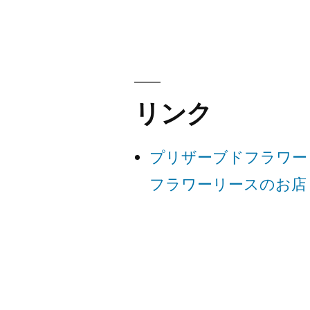
稿
ナ
ビ
リンク
ゲ
プリザーブドフラワー
ー
フラワーリースのお店
シ
ョ
ン