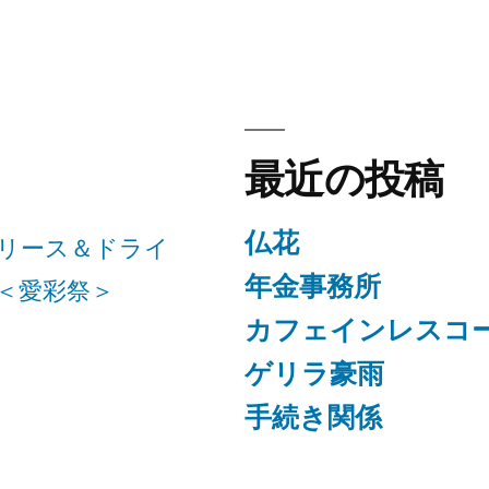
最近の投稿
仏花
リース＆ドライ
年金事務所
＜愛彩祭＞
カフェインレスコ
ゲリラ豪雨
手続き関係