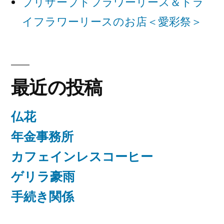
プリザーブドフラワーリース＆ドラ
ン
イフラワーリースのお店＜愛彩祭＞
最近の投稿
仏花
年金事務所
カフェインレスコーヒー
ゲリラ豪雨
手続き関係