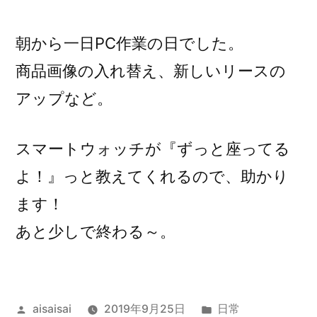
稿
者:
朝から一日PC作業の日でした。
商品画像の入れ替え、新しいリースの
アップなど。
スマートウォッチが『ずっと座ってる
よ！』っと教えてくれるので、助かり
ます！
あと少しで終わる～。
投
カ
aisaisai
2019年9月25日
日常