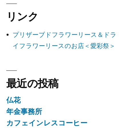
ー
リンク
シ
ョ
プリザーブドフラワーリース＆ドラ
ン
イフラワーリースのお店＜愛彩祭＞
最近の投稿
仏花
年金事務所
カフェインレスコーヒー