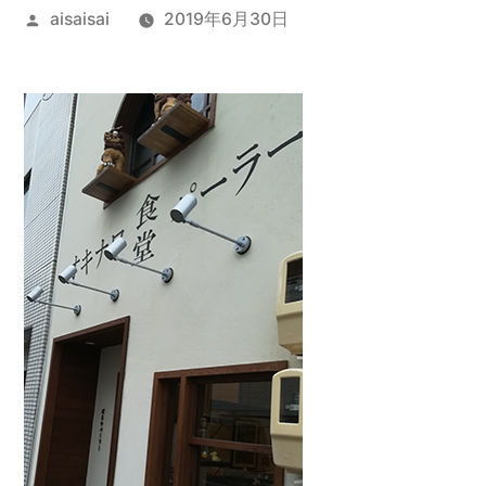
投
aisaisai
2019年6月30日
稿
者: