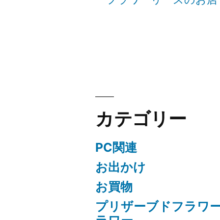
シ
ョ
ン
カテゴリー
PC関連
お出かけ
お買物
プリザーブドフラワ