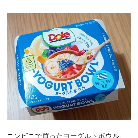
稿
者:
コンビニで買ったヨーグルトボウル。