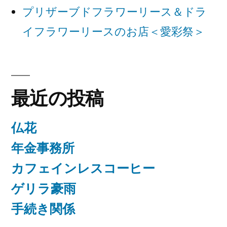
ョ
プリザーブドフラワーリース＆ドラ
ン
イフラワーリースのお店＜愛彩祭＞
最近の投稿
仏花
年金事務所
カフェインレスコーヒー
ゲリラ豪雨
手続き関係