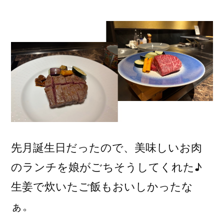
稿
者:
先月誕生日だったので、美味しいお肉
のランチを娘がごちそうしてくれた♪
生姜で炊いたご飯もおいしかったな
ぁ。