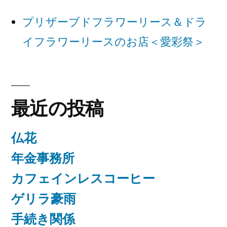
ョ
プリザーブドフラワーリース＆ドラ
ン
イフラワーリースのお店＜愛彩祭＞
最近の投稿
仏花
年金事務所
カフェインレスコーヒー
ゲリラ豪雨
手続き関係