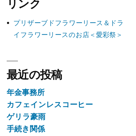
リンク
シ
ョ
プリザーブドフラワーリース＆ドラ
ン
イフラワーリースのお店＜愛彩祭＞
最近の投稿
年金事務所
カフェインレスコーヒー
ゲリラ豪雨
手続き関係