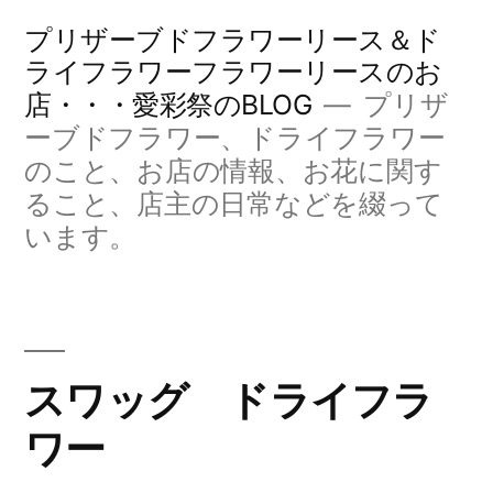
コ
プリザーブドフラワーリース＆ド
ン
ライフラワーフラワーリースのお
店・・・愛彩祭のBLOG
プリザ
テ
ーブドフラワー、ドライフラワー
ン
のこと、お店の情報、お花に関す
ツ
ること、店主の日常などを綴って
へ
います。
ス
キ
ッ
スワッグ ドライフラ
プ
ワー