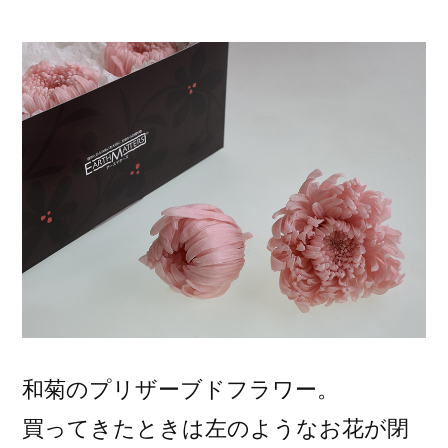
稿
者:
和菊のプリザーブドフラワー。
買ってきたときは左のようなお花が閉