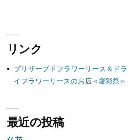
稿:
ビ
ゲ
ー
リンク
シ
ョ
プリザーブドフラワーリース＆ドラ
ン
イフラワーリースのお店＜愛彩祭＞
最近の投稿