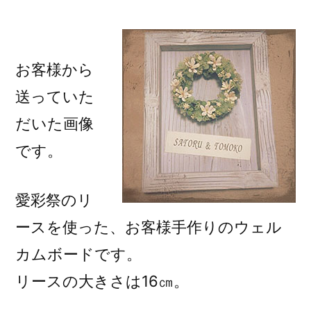
稿
者:
お客様から
送っていた
だいた画像
です。
愛彩祭のリ
ースを使った、お客様手作りのウェル
カムボードです。
リースの大きさは16㎝。