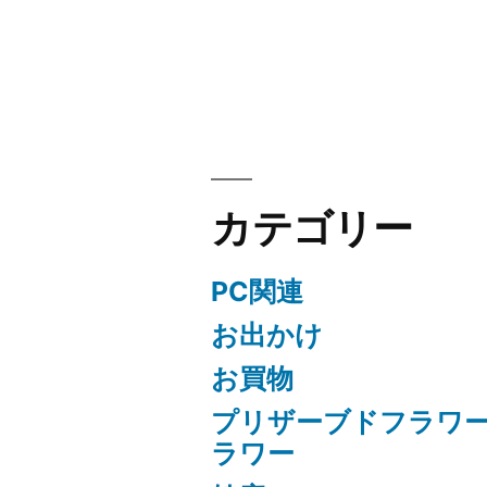
シ
ョ
ン
カテゴリー
PC関連
お出かけ
お買物
プリザーブドフラワ
ラワー