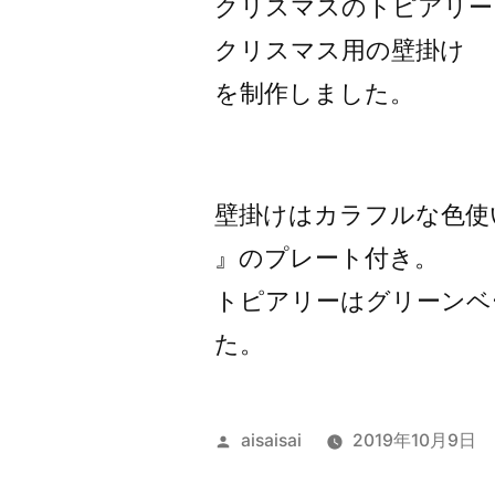
クリスマスのトピアリー
クリスマス用の壁掛け
を制作しました。
壁掛けはカラフルな色使
』のプレート付き。
トピアリーはグリーンベ
た。
投
aisaisai
2019年10月9日
稿