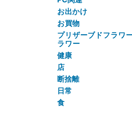
お出かけ
お買物
プリザーブドフラワ
ラワー
健康
店
断捨離
日常
食