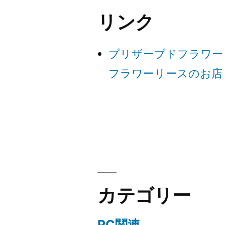
ゲ
リンク
ー
プリザーブドフラワー
シ
フラワーリースのお店
ョ
ン
カテゴリー
PC関連