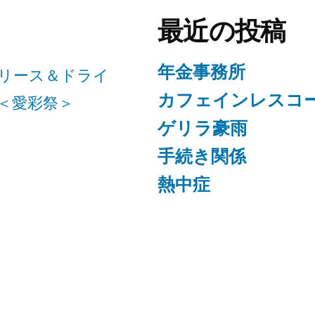
最近の投稿
年金事務所
リース＆ドライ
カフェインレスコ
＜愛彩祭＞
ゲリラ豪雨
手続き関係
熱中症