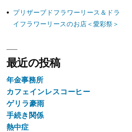
ョ
ン
プリザーブドフラワーリース＆ドラ
イフラワーリースのお店＜愛彩祭＞
最近の投稿
年金事務所
カフェインレスコーヒー
ゲリラ豪雨
手続き関係
熱中症