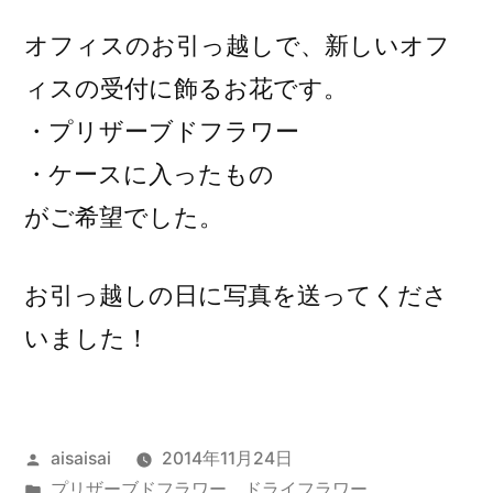
オフィスのお引っ越しで、新しいオフ
ィスの受付に飾るお花です。
・プリザーブドフラワー
・ケースに入ったもの
がご希望でした。
お引っ越しの日に写真を送ってくださ
いました！
投
aisaisai
2014年11月24日
稿
カ
プリザーブドフラワー、ドライフラワー